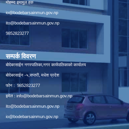
मोहम्म्द इमामुल हक
io@bodebarsainmun.gov.np
ito@bodebarsainmun.gov.np
9852823277
सम्पर्क विवरण
बोदेबरसाईन नगरपालिका,नगर कार्यपालिकाको कार्यालय
बोदेबरसाईन -५,सप्तरी, मधेश प्रदेश
फोन : 9852823277
इमेल :
info@bodebarsainmun.gov.np
ito@bodebarsainmun.gov.np
io@bodebarsainmun.gov.np