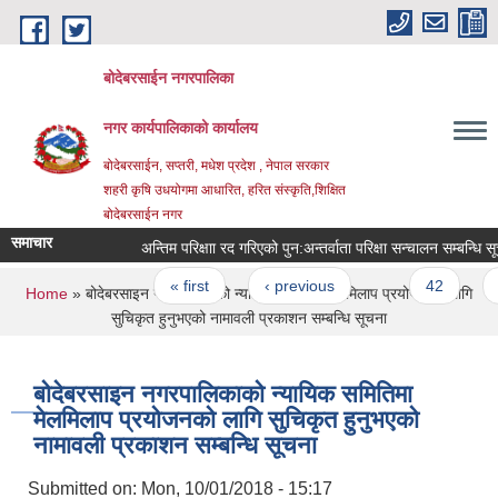
Skip to main content
बोदेबरसाईन नगरपालिका
नगर कार्यपालिकाको कार्यालय
बोदेबरसाईन, सप्तरी, मधेश प्रदेश , नेपाल सरकार
शहरी कृषि उधयोगमा आधारित, हरित संस्कृति,शिक्षित
बोदेबरसाईन नगर
समाचार
अन्तिम परिक्षाा रद गरिएको पुन‍‌‌:अन्तर्वाता परिक्षा सन्चालन सम्बन्धि सू
Pages
« first
‹ previous
…
42
43
You are here
Home
» बोदेबरसाइन नगरपालिकाको न्यायिक समितिमा मेलमिलाप प्रयोजनको लागि
सुचिकृत हुनुभएको नामावली प्रकाशन सम्बन्धि सूचना
बोदेबरसाइन नगरपालिकाको न्यायिक समितिमा
मेलमिलाप प्रयोजनको लागि सुचिकृत हुनुभएको
नामावली प्रकाशन सम्बन्धि सूचना
Submitted on:
Mon, 10/01/2018 - 15:17