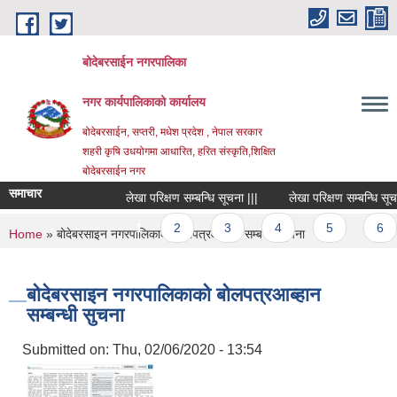
Skip to main content
बोदेबरसाईन नगरपालिका
नगर कार्यपालिकाको कार्यालय
बोदेबरसाईन, सप्तरी, मधेश प्रदेश , नेपाल सरकार
शहरी कृषि उधयोगमा आधारित, हरित संस्कृति,शिक्षित
बोदेबरसाईन नगर
समाचार
लेखा परिक्षण सम्बन्धि सूचना |||
लेखा परिक्षण सम्बन्धि सूचना |
Pages
1
2
3
4
5
6
You are here
Home
» बोदेबरसाइन नगरपालिकाको बोलपत्रआब्हान सम्बन्धी सुचना
बोदेबरसाइन नगरपालिकाको बोलपत्रआब्हान
सम्बन्धी सुचना
Submitted on:
Thu, 02/06/2020 - 13:54