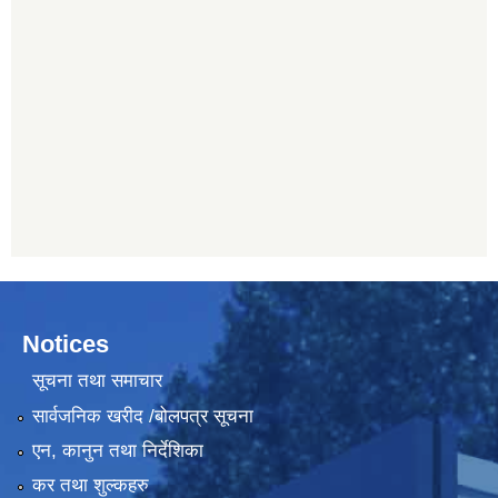
Notices
सूचना तथा समाचार
सार्वजनिक खरीद /बोलपत्र सूचना
एन, कानुन तथा निर्देशिका
कर तथा शुल्कहरु