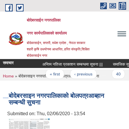
Skip to main content
बोदेबरसाईन नगरपालिका
नगर कार्यपालिकाको कार्यालय
बोदेबरसाईन, सप्तरी, मधेश प्रदेश , नेपाल सरकार
शहरी कृषि उधयोगमा आधारित, हरित संस्कृति,शिक्षित
बोदेबरसाईन नगर
समाचार
अन्तिम नतिजा प्रकाशन सम्बन्धमा सूचना |||
समाजिक सुरक्षा
Pages
« first
‹ previous
…
40
You are here
Home
» बोदेबरसाइन नगरपालिकाको बोलपत्रआब्हान सम्बन्धी सुचना
बोदेबरसाइन नगरपालिकाको बोलपत्रआब्हान
सम्बन्धी सुचना
Submitted on:
Thu, 02/06/2020 - 13:54