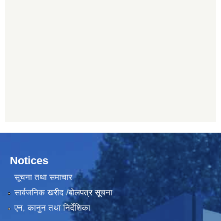
Notices
सूचना तथा समाचार
सार्वजनिक खरीद /बोलपत्र सूचना
एन, कानुन तथा निर्देशिका