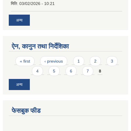
मिति:
03/02/2026 - 10:21
अन्य
ऐन, कानुन तथा निर्देशिका
Pages
« first
‹ previous
1
2
3
4
5
6
7
8
अन्य
फेसबुक फीड