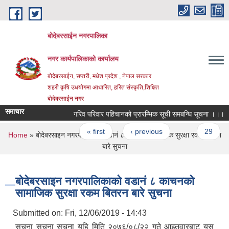
Skip to main content
बोदेबरसाईन नगरपालिका
नगर कार्यपालिकाको कार्यालय
बोदेबरसाईन, सप्तरी, मधेश प्रदेश , नेपाल सरकार
शहरी कृषि उधयोगमा आधारित, हरित संस्कृति,शिक्षित
बोदेबरसाईन नगर
समाचार
गरिव परिवार पहिचानको प्रारम्भिक सूची समबन्धि सूचना ।।।
Pages
« first
‹ previous
…
29
You are here
Home
» बोदेबरसाइन नगरपालिकाको वडानं ८ काचनको सामाजिक सुरक्षा रकम बितरन
बारे सुचना
बोदेबरसाइन नगरपालिकाको वडानं ८ काचनको
सामाजिक सुरक्षा रकम बितरन बारे सुचना
Submitted on:
Fri, 12/06/2019 - 14:43
सुचना सुचना सुचना यहि मिति २०७६/०८/२२ गते आइतवारबाट यस