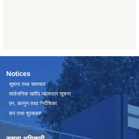
Notices
सूचना तथा समाचार
सार्वजनिक खरीद /बोलपत्र सूचना
एन, कानुन तथा निर्देशिका
कर तथा शुल्कहरु
सूचना अधिकारी