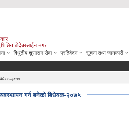
रकार
,शिक्षित बोदेबरसाईन नगर
जना
विधुतीय शुसासन सेवा
प्रतिवेदन
सूचना तथा जानकारी
ो बिधेयक-२०७५
्यबस्थापन गर्न बनेको बिधेयक-२०७५