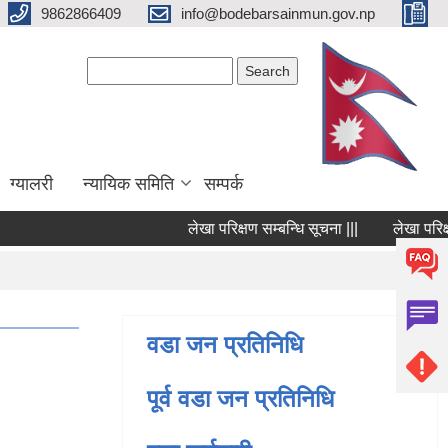
9862866409
info@bodebarsainmun.gov.np
Search form
Search
ग्यालरी
न्यायिक समिति
सम्पर्क
लेखा परिक्षण सम्बन्धि सूचना |||
लेखा परिक्षण सम
Pages
वडा जन प्रतिनिधि
पूर्व वडा जन प्रतिनिधि