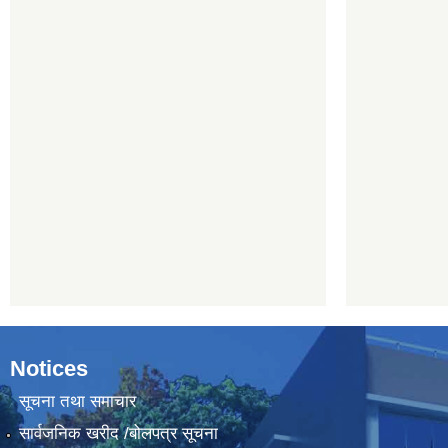
Notices
सूचना तथा समाचार
सार्वजनिक खरीद /बोलपत्र सूचना