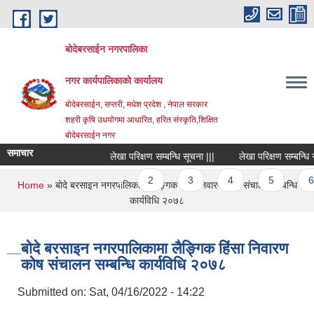
Skip to main content
बोदेबरसाईन नगरपालिका
नगर कार्यपालिकाको कार्यालय
बोदेबरसाईन, सप्तरी, मधेश प्रदेश , नेपाल सरकार
शहरी कृषि उधयोगमा आधारित, हरित संस्कृति,शिक्षित
बोदेबरसाईन नगर
समाचार
लेखा परिक्षण सम्बन्धि सूचना |||
लेखा परिक्षण सम्बन्धि सूचन
Pages
1
2
3
4
5
6
You are here
Home
» बोदे बरसाइन नगरपालिकामा लैङ्गिक हिंसा निवारण कोष संचालन सम्बन्धि
कार्यविधि २०७८
बोदे बरसाइन नगरपालिकामा लैङ्गिक हिंसा निवारण
कोष संचालन सम्बन्धि कार्यविधि २०७८
Submitted on:
Sat, 04/16/2022 - 14:22