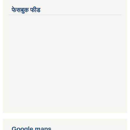
फेसबुक फीड
Google maps