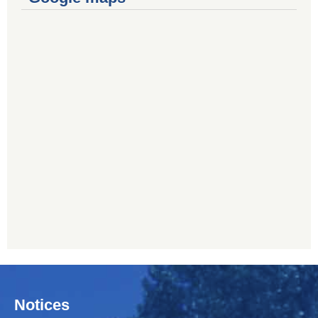
Notices