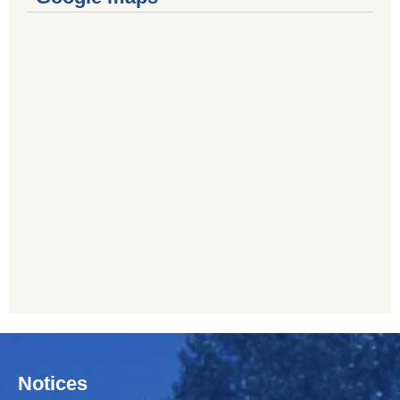
Notices