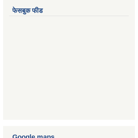
फेसबुक फीड
Google maps