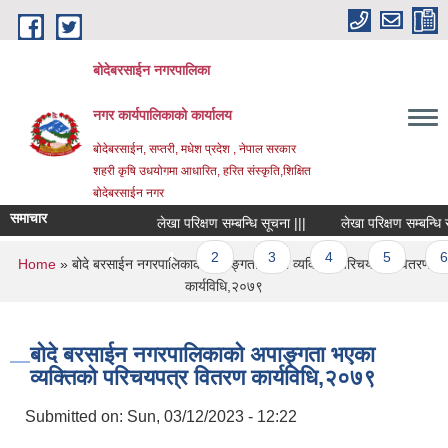
Skip to main content
बोदेबरसाईन नगरपालिका
नगर कार्यपालिकाको कार्यालय
बोदेबरसाईन, सप्तरी, मधेश प्रदेश , नेपाल सरकार
शहरी कृषि उधयोगमा आधारित, हरित संस्कृति,शिक्षित
बोदेबरसाईन नगर
समाचार
लेखा परिक्षण सम्बन्धि सूचना |||
लेखा परिक्षण सम्बन्धि सूचन
Pages
1
2
3
4
5
6
You are here
Home
» बोदे बरसाईन नगरपालिकाको अपाङ्गता भएका व्यक्तिको परिचयपत्र वितरण
कार्यविधि,२०७९
बोदे बरसाईन नगरपालिकाको अपाङ्गता भएका
व्यक्तिको परिचयपत्र वितरण कार्यविधि,२०७९
Submitted on:
Sun, 03/12/2023 - 12:22