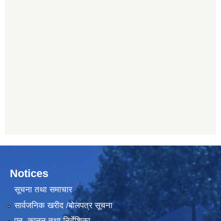
Notices
सूचना तथा समाचार
सार्वजनिक खरीद /बोलपत्र सूचना
एन, कानुन तथा निर्देशिका