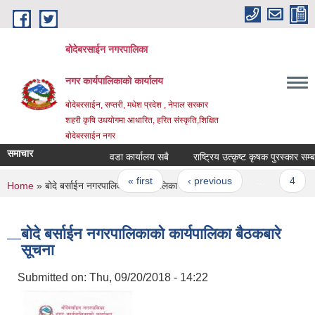
Skip to main content
बोदेबरसाईन नगरपालिका
नगर कार्यपालिकाको कार्यालय
बोदेबरसाईन, सप्तरी, मधेश प्रदेश , नेपाल सरकार
शहरी कृषि उधयोगमा आधारित, हरित संस्कृति,शिक्षित
बोदेबरसाईन नगर
समाचार
वडा कार्यालय सबै
राष्ट्रिय उत्कृष्ट कृषक पुरस्कार सम्
Pages
« first
‹ previous
…
4
You are here
Home
» बोदे बर्साईन नगरपालिकाको कार्यपालिका बैठकबारे सूचना
बोदे बर्साईन नगरपालिकाको कार्यपालिका बैठकबारे
सूचना
Submitted on:
Thu, 09/20/2018 - 14:22