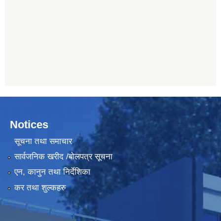
Notices
सूचना तथा समाचार
सार्वजनिक खरीद /बोलपत्र सूचना
एन, कानुन तथा निर्देशिका
कर तथा शुल्कहरु