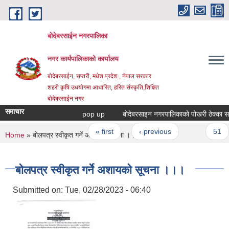
Skip to main content
बोदेबरसाईन नगरपालिका
नगर कार्यपालिकाको कार्यालय
बोदेबरसाईन, सप्तरी, मधेश प्रदेश , नेपाल सरकार
शहरी कृषि उधयोगमा आधारित, हरित संस्कृति,शिक्षित
बोदेबरसाईन नगर
समाचार
pop up
बोदेबरसाइन नगरपालिकाको पोखरी ठेक्का सम्बन्
Pages
« first
‹ previous
…
51
You are here
Home
» बोलपत्र स्वीकृत गर्ने अशायको सूचना ।।।
बोलपत्र स्वीकृत गर्ने अशायको सूचना ।।।
Submitted on:
Tue, 02/28/2023 - 06:40