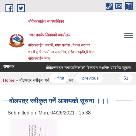
Skip to main content
बोदेबरसाईन नगरपालिका
नगर कार्यपालिकाको कार्यालय
बोदेबरसाईन, सप्तरी, मधेश प्रदेश , नेपाल सरकार
शहरी कृषि उधयोगमा आधारित, हरित संस्कृति,शिक्षित
बोदेबरसाईन नगर
समाचार
बोदेबरसाइन नगरपालिकाको बिज्ञापन स्थगित सम्बन्धि सूचना
Pages
« first
‹ previous
…
51
You are here
Home
» बोलपत्र स्वीकृत गर्ने आशयको सूचना ।।।
बोलपत्र स्वीकृत गर्ने आशयको सूचना ।।।
Submitted on:
Mon, 04/26/2021 - 15:38