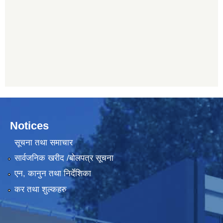
Notices
सूचना तथा समाचार
सार्वजनिक खरीद /बोलपत्र सूचना
एन, कानुन तथा निर्देशिका
कर तथा शुल्कहरु