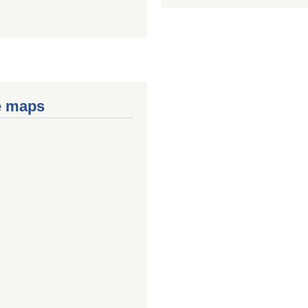
e maps