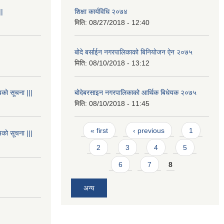
||
शिक्षा कार्यविधि २०७४
मिति:
08/27/2018 - 12:40
बोदे बर्साईन नगरपालिकाको बिनियोजन ऐन २०७५
मिति:
08/10/2018 - 13:12
यको सूचना |||
बोदेबरसाइन नगरपालिकाको आर्थिक बिधेयक २०७५
मिति:
08/10/2018 - 11:45
Pages
« first
‹ previous
1
यको सूचना |||
2
3
4
5
6
7
8
अन्य