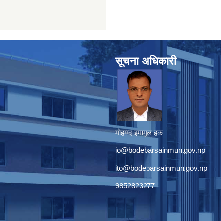
सूचना अधिकारी
मोहम्म्द इमामुल हक
io@bodebarsainmun.gov.np
ito@bodebarsainmun.gov.np
9852823277