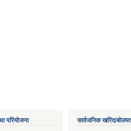
था परियोजना
सार्वजनिक खरिद/बोलपत