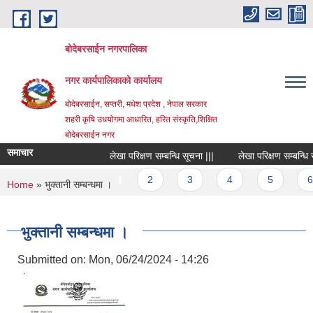
Skip to main content
बोदेबरसाईन नगरपालिका
नगर कार्यपालिकाको कार्यालय
बोदेबरसाईन, सप्तरी, मधेश प्रदेश , नेपाल सरकार
शहरी कृषि उधयोगमा आधारित, हरित संस्कृति,शिक्षित
बोदेबरसाईन नगर
समाचार
लेखा परिक्षण सम्बन्धि सूचना |||
लेखा परिक्षण सम्बन्धि सूच
Pages
1
2
3
4
5
6
You are here
Home
» भुक्तानी सम्बन्धमा ।
भुक्तानी सम्बन्धमा ।
Submitted on:
Mon, 06/24/2024 - 14:26