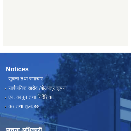
Notices
सूचना तथा समाचार
सार्वजनिक खरीद /बोलपत्र सूचना
एन, कानुन तथा निर्देशिका
कर तथा शुल्कहरु
सूचना अधिकारी