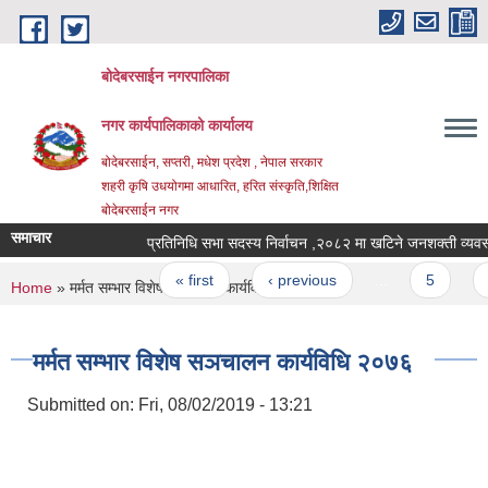
Skip to main content
बोदेबरसाईन नगरपालिका
नगर कार्यपालिकाको कार्यालय
बोदेबरसाईन, सप्तरी, मधेश प्रदेश , नेपाल सरकार
शहरी कृषि उधयोगमा आधारित, हरित संस्कृति,शिक्षित
बोदेबरसाईन नगर
समाचार
प्रतिनिधि सभा सदस्य निर्वाचन ,२०८२ मा खटिने जनशक्ती 
Pages
« first
‹ previous
…
5
6
You are here
Home
» मर्मत सम्भार विशेष सञचालन कार्यविधि २०७६
मर्मत सम्भार विशेष सञचालन कार्यविधि २०७६
Submitted on:
Fri, 08/02/2019 - 13:21