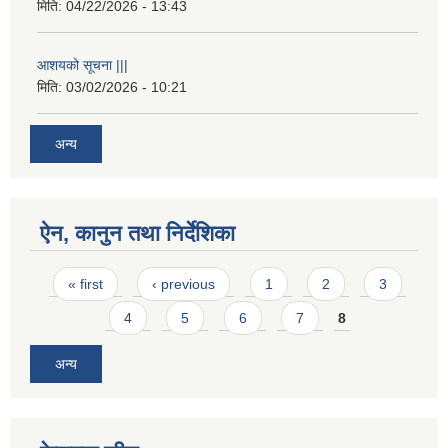
मिति:
04/22/2026 - 13:43
आशयको सूचना |||
मिति:
03/02/2026 - 10:21
अन्य
ऐन, कानुन तथा निर्देशिका
Pages
« first
‹ previous
1
2
3
4
5
6
7
8
अन्य