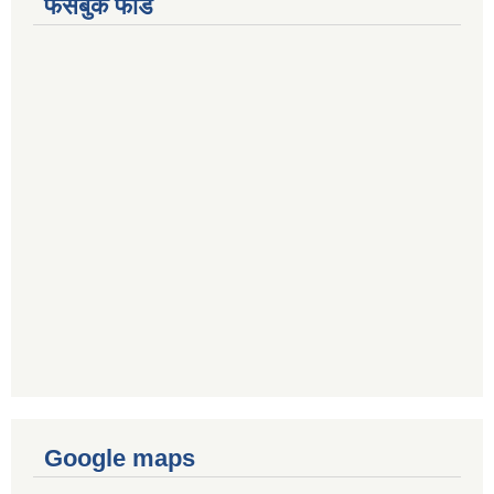
फेसबुक फीड
Google maps