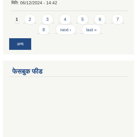
मिति:
06/12/2024 - 14:42
Pages
1
2
3
4
5
6
7
8
next ›
last »
अन्य
फेसबुक फीड