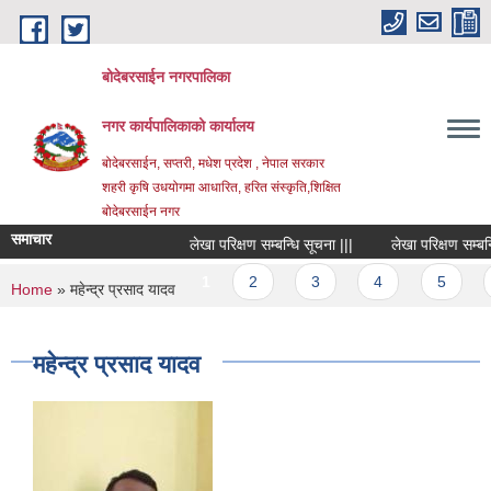
Skip to main content
बोदेबरसाईन नगरपालिका
नगर कार्यपालिकाको कार्यालय
बोदेबरसाईन, सप्तरी, मधेश प्रदेश , नेपाल सरकार
शहरी कृषि उधयोगमा आधारित, हरित संस्कृति,शिक्षित
बोदेबरसाईन नगर
समाचार
लेखा परिक्षण सम्बन्धि सूचना |||
लेखा परिक्षण सम्बन्धि 
Pages
1
2
3
4
5
6
You are here
Home
» महेन्द्र प्रसाद यादव
महेन्द्र प्रसाद यादव