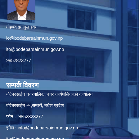
मोहम्म्द इमामुल हक
io@bodebarsainmun.gov.np
ito@bodebarsainmun.gov.np
9852823277
सम्पर्क विवरण
बोदेबरसाईन नगरपालिका,नगर कार्यपालिकाको कार्यालय
बोदेबरसाईन -५,सप्तरी, मधेश प्रदेश
फोन : 9852823277
इमेल :
info@bodebarsainmun.gov.np
ito@bodebarsainmun.gov.np