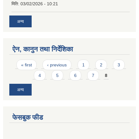
मिति:
03/02/2026 - 10:21
अन्य
ऐन, कानुन तथा निर्देशिका
Pages
« first
‹ previous
1
2
3
4
5
6
7
8
अन्य
फेसबुक फीड