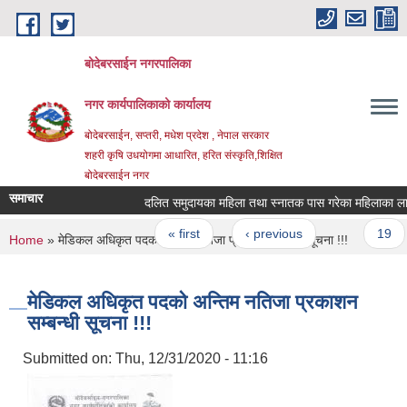
Skip to main content
बोदेबरसाईन नगरपालिका
नगर कार्यपालिकाको कार्यालय
बोदेबरसाईन, सप्तरी, मधेश प्रदेश , नेपाल सरकार
शहरी कृषि उधयोगमा आधारित, हरित संस्कृति,शिक्षित
बोदेबरसाईन नगर
समाचार
दलित समुदायका महिला तथा स्नातक पास गरेका महिलाका लागि आर
Pages
« first
‹ previous
…
19
You are here
Home
» मेडिकल अधिकृत पदको अन्तिम नतिजा प्रकाशन सम्बन्धी सूचना !!!
मेडिकल अधिकृत पदको अन्तिम नतिजा प्रकाशन
सम्बन्धी सूचना !!!
Submitted on:
Thu, 12/31/2020 - 11:16