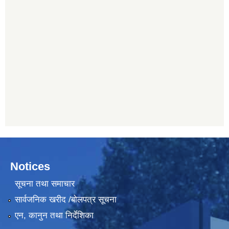
Notices
सूचना तथा समाचार
सार्वजनिक खरीद /बोलपत्र सूचना
एन, कानुन तथा निर्देशिका