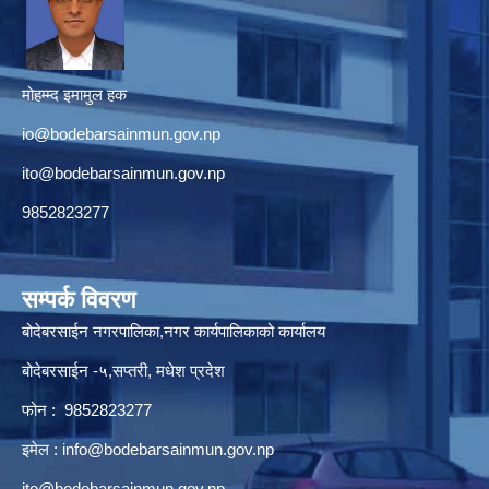
मोहम्म्द इमामुल हक
io@bodebarsainmun.gov.np
ito@bodebarsainmun.gov.np
9852823277
सम्पर्क विवरण
बोदेबरसाईन नगरपालिका,नगर कार्यपालिकाको कार्यालय
बोदेबरसाईन -५,सप्तरी, मधेश प्रदेश
फोन : 9852823277
इमेल :
info@bodebarsainmun.gov.np
ito@bodebarsainmun.gov.np