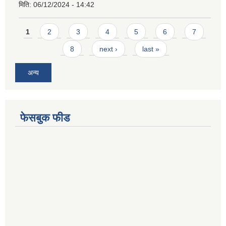
मिति:
06/12/2024 - 14:42
Pages
1
2
3
4
5
6
7
8
next ›
last »
अन्य
फेसबुक फीड