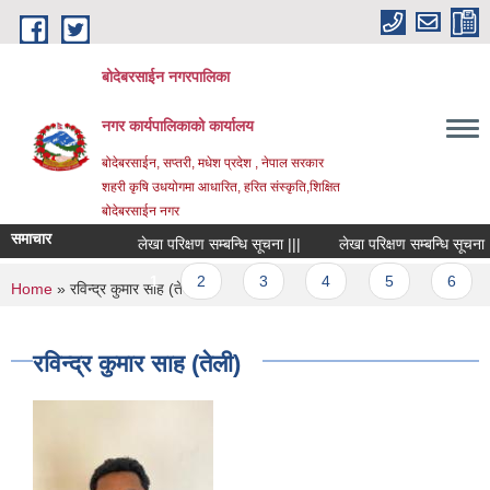
Skip to main content
बोदेबरसाईन नगरपालिका
नगर कार्यपालिकाको कार्यालय
बोदेबरसाईन, सप्तरी, मधेश प्रदेश , नेपाल सरकार
शहरी कृषि उधयोगमा आधारित, हरित संस्कृति,शिक्षित
बोदेबरसाईन नगर
समाचार
लेखा परिक्षण सम्बन्धि सूचना |||
लेखा परिक्षण सम्बन्धि सूचना |||
Pages
1
2
3
4
5
6
You are here
Home
» रविन्द्र कुमार साह (तेली)
रविन्द्र कुमार साह (तेली)