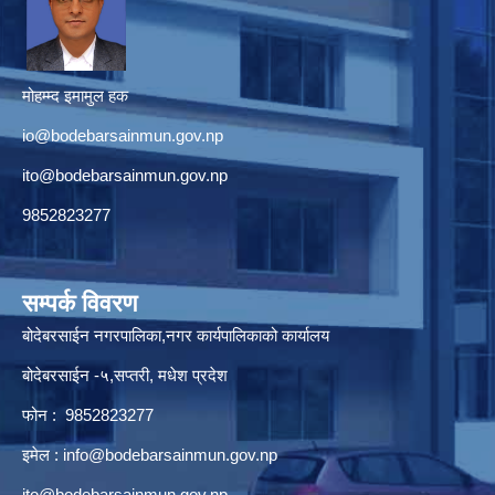
मोहम्म्द इमामुल हक
io@bodebarsainmun.gov.np
ito@bodebarsainmun.gov.np
9852823277
सम्पर्क विवरण
बोदेबरसाईन नगरपालिका,नगर कार्यपालिकाको कार्यालय
बोदेबरसाईन -५,सप्तरी, मधेश प्रदेश
फोन : 9852823277
इमेल :
info@bodebarsainmun.gov.np
ito@bodebarsainmun.gov.np