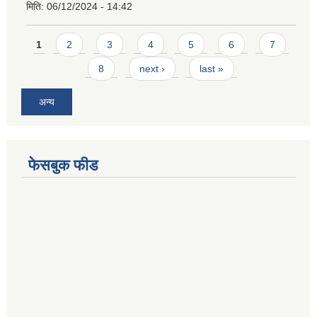
मिति:
06/12/2024 - 14:42
Pages
1
2
3
4
5
6
7
8
next ›
last »
अन्य
फेसबुक फीड