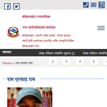
Skip to main content
बोदेबरसाईन नगरपालिका
नगर कार्यपालिकाको कार्यालय
बोदेबरसाईन, सप्तरी, मधेश प्रदेश , नेपाल सरकार
शहरी कृषि उधयोगमा आधारित, हरित संस्कृति,शिक्षित
बोदेबरसाईन नगर
समाचार
लेखा परिक्षण सम्बन्धि सूचना |||
लेखा परिक्षण सम्बन्धि सू
Pages
1
2
3
4
5
6
You are here
Home
» राम प्रसाद राम
राम प्रसाद राम