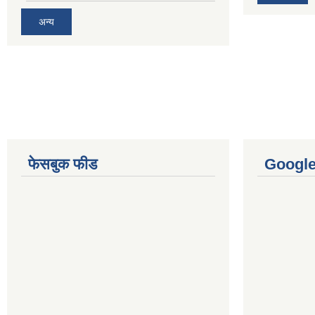
अन्य
फेसबुक फीड
Googl