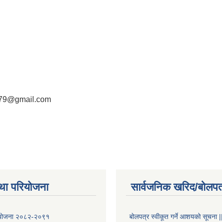
079@gmail.com
था परियोजना
सार्वजनिक खरिद/बोलपत
षा योजना २०८२-२०९१
बोलपत्र स्वीकूत गर्ने आशयको सूचना |