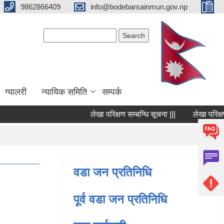
9862866409
info@bodebarsainmun.gov.np
Search form
Search
ग्यालरी
न्यायिक समिति
सम्पर्क
लेखा परिक्षण सम्बन्धि सूचना |||
लेखा परिक्षण सम्
Pages
वडा जन प्रतिनिधि
पूर्व वडा जन प्रतिनिधि