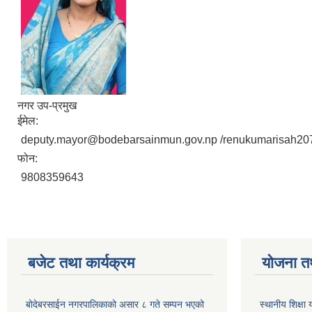
नगर उप-प्रमुख
ईमेल:
deputy.mayor@bodebarsainmun.gov.np /renukumarisah2
फोन:
9808359643
बजेट तथा कार्यक्रम
योजना त
बोदेबरसाईन नगरपालिकाको असार ८ गते सम्पन भएको
स्थानीय शिक्