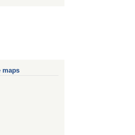
e maps