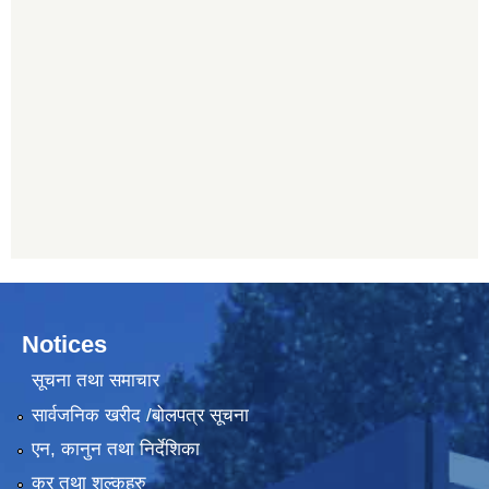
Notices
सूचना तथा समाचार
सार्वजनिक खरीद /बोलपत्र सूचना
एन, कानुन तथा निर्देशिका
कर तथा शुल्कहरु