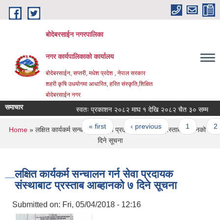
Skip to main content
बोदेबरसाईन नगरपालिका
नगर कार्यपालिकाको कार्यालय
बोदेबरसाईन, सप्तरी, मधेश प्रदेश , नेपाल सरकार
शहरी कृषि उधयोगमा आधारित, हरित संस्कृति,शिक्षित
बोदेबरसाईन नगर
समाचार
स्वतः प्रकाशन २०८२ माघ १ देखि २०८२ चैत ३० सम्म
Pages
« first
‹ previous
1
2
You are here
Home
» लक्षित कार्यकर्म सन्चालन गर्न सेवा प्रदायक संस्थाबाट प्रस्ताब आब्हानको ७
दिने सूचना
लक्षित कार्यकर्म सन्चालन गर्न सेवा प्रदायक
संस्थाबाट प्रस्ताब आब्हानको ७ दिने सूचना
Submitted on:
Fri, 05/04/2018 - 12:16