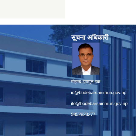
सूचना अधिकारी
मोहम्म्द इमामुल हक
io@bodebarsainmun.gov.np
ito@bodebarsainmun.gov.np
9852823277