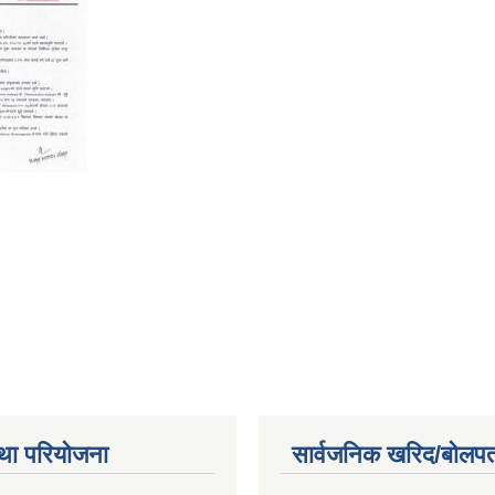
था परियोजना
सार्वजनिक खरिद/बोलपत