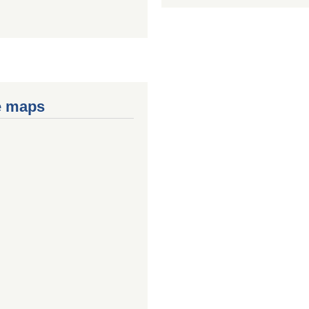
e maps