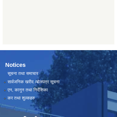
Notices
सूचना तथा समाचार
सार्वजनिक खरीद /बोलपत्र सूचना
एन, कानुन तथा निर्देशिका
कर तथा शुल्कहरु