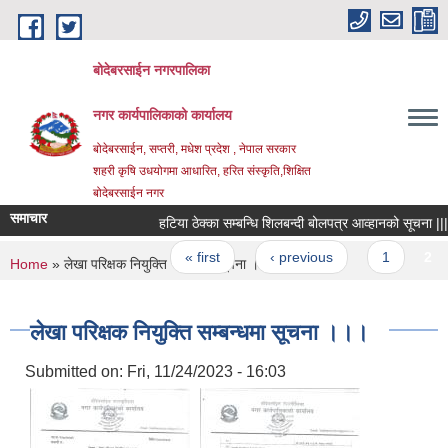
Skip to main content
बोदेबरसाईन नगरपालिका
नगर कार्यपालिकाको कार्यालय
बोदेबरसाईन, सप्तरी, मधेश प्रदेश , नेपाल सरकार
शहरी कृषि उधयोगमा आधारित, हरित संस्कृति,शिक्षित
बोदेबरसाईन नगर
समाचार
हटिया ठेक्का सम्बन्धि शिलबन्दी बोलपत्र आव्हानको सूचना |||
Pages
« first
‹ previous
1
2
You are here
Home
» लेखा परिक्षक नियुक्ति सम्बन्धमा सूचना ।।।
लेखा परिक्षक नियुक्ति सम्बन्धमा सूचना ।।।
Submitted on:
Fri, 11/24/2023 - 16:03