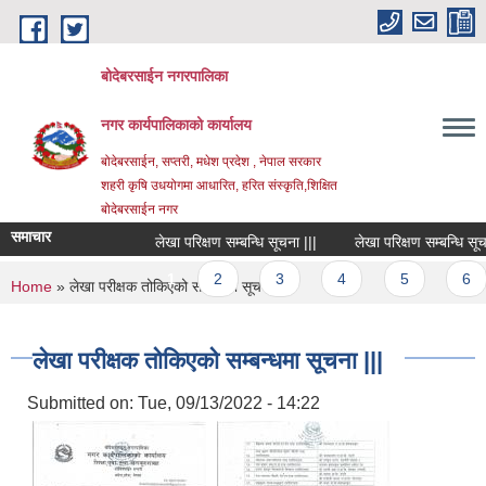
Skip to main content
बोदेबरसाईन नगरपालिका
नगर कार्यपालिकाको कार्यालय
बोदेबरसाईन, सप्तरी, मधेश प्रदेश , नेपाल सरकार
शहरी कृषि उधयोगमा आधारित, हरित संस्कृति,शिक्षित
बोदेबरसाईन नगर
समाचार
लेखा परिक्षण सम्बन्धि सूचना |||
लेखा परिक्षण सम्बन्धि सूचना |
Pages
1
2
3
4
5
6
You are here
Home
» लेखा परीक्षक तोकिएको सम्बन्धमा सूचना |||
लेखा परीक्षक तोकिएको सम्बन्धमा सूचना |||
Submitted on:
Tue, 09/13/2022 - 14:22