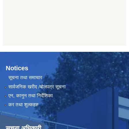
Notices
सूचना तथा समाचार
सार्वजनिक खरीद /बोलपत्र सूचना
एन, कानुन तथा निर्देशिका
कर तथा शुल्कहरु
सूचना अधिकारी