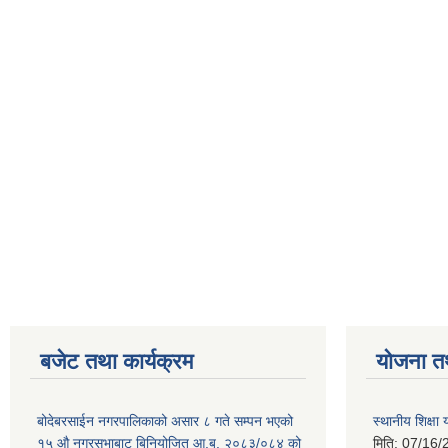
बजेट तथा कार्यक्रम
योजना त
बोदेबरसाईन नगरपालिकाको असार ८ गते सम्पन भएको
स्थानीय शिक्
१५ ‍‍‍औ नगरसभाबाट बिनियोजित आ.ब. २०८३/०८४ को
मिति:
07/16/