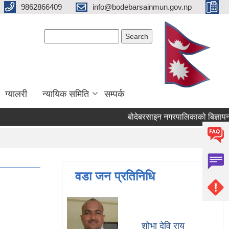
9862866409
info@bodebarsainmun.gov.np
Search form
Search
ग्यालरी
न्यायिक समिति
सम्पर्क
बोदेबरसाइन नगरपालिकाक
Pages
« first
वडा जन प्रतिनिधि
शोभा देवि राय