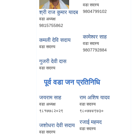
वडा सदस्य
9804799102
श्री राज कुमार यादब
वडा अध्यक्ष
9815755862
कामेश्वर साह
कमली देवि सदाय
वडा सदस्य
वडा सदस्य
9807792884
गुजरी देवी दास
वडा सदस्य
पूर्व वडा जन प्रतिनिधि
जयराम साह
राम अशिष यादव
वडा अध्यक्ष
वडा सदस्य
९८१७७८२०२९
९८०७७४९७३०
रजाई महमद
जशोधरा देवी सदाय
वडा सदस्य
वडा सदस्य