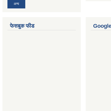
अन्य
फेसबुक फीड
Googl