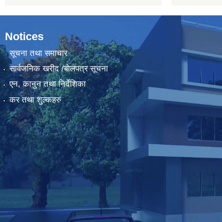
Notices
सूचना तथा समाचार
सार्वजनिक खरीद /बोलपत्र सूचना
एन, कानुन तथा निर्देशिका
कर तथा शुल्कहरु