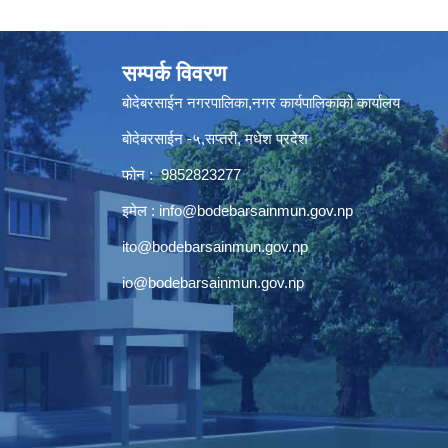
सम्पर्क विवरण
बोदेबरसाईन नगरपालिका,नगर कार्यपालिकाको कार्यालय
बोदेबरसाईन -५,सप्तरी, मधेश प्रदेश
फोन : 9852823277
इमेल :
info@bodebarsainmun.gov.np
ito@bodebarsainmun.gov.np
io@bodebarsainmun.gov.np