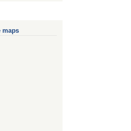
e maps