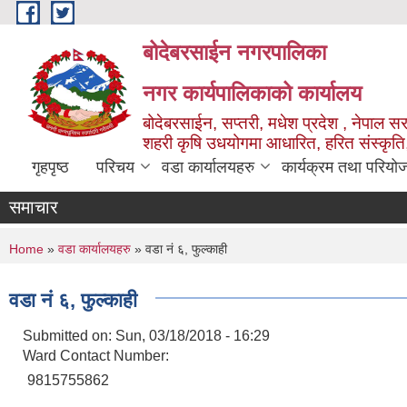
Skip to main content
बोदेबरसाईन नगरपालिका
नगर कार्यपालिकाको कार्यालय
बोदेबरसाईन, सप्तरी, मधेश प्रदेश , नेपाल स
शहरी कृषि उधयोगमा आधारित, हरित संस्कृति
गृहपृष्ठ
परिचय
वडा कार्यालयहरु
कार्यक्रम तथा परियो
समाचार
You are here
Home
»
वडा कार्यालयहरु
» वडा नं‌ ६, फुल्काही
वडा नं‌ ६, फुल्काही
Submitted on:
Sun, 03/18/2018 - 16:29
Ward Contact Number:
9815755862