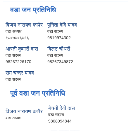
वडा जन प्रतिनिधि
विजय नारायण कापैर
पुनिता देवि यादब
वडा अध्यक्ष
वडा सदस्य
९८०७७०६७६६
9819974302
आरती कुमारी दास
बिलट चौधरी
वडा सदस्य
वडा सदस्य
98267226170
98267349872
राम चन्द्र यादब
वडा सदस्य
पूर्व वडा जन प्रतिनिधि
बेचनी देवी दास
विजय नारायण कापैर
वडा सदस्य
वडा अध्यक्ष
9808094844