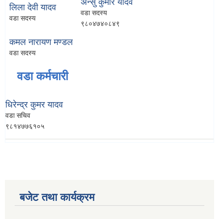
अन्सु कुमार यादव
लिला देवी यादव
वडा सदस्य
वडा सदस्य
९८०४७४०८४९
कमल नारायण मण्डल
वडा सदस्य
वडा कर्मचारी
धिरेन्द्र कुमर यादव
वडा सचिव
९८१४७७६१०५
बजेट तथा कार्यक्रम