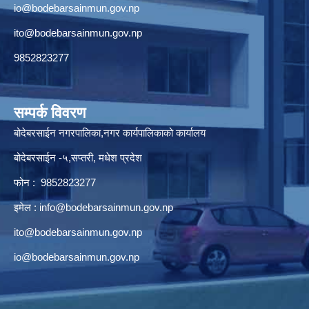
io@bodebarsainmun.gov.np
ito@bodebarsainmun.gov.np
9852823277
सम्पर्क विवरण
बोदेबरसाईन नगरपालिका,नगर कार्यपालिकाको कार्यालय
बोदेबरसाईन -५,सप्तरी, मधेश प्रदेश
फोन : 9852823277
इमेल :
info@bodebarsainmun.gov.np
ito@bodebarsainmun.gov.np
io@bodebarsainmun.gov.np