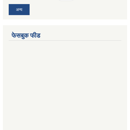
अन्य
फेसबुक फीड