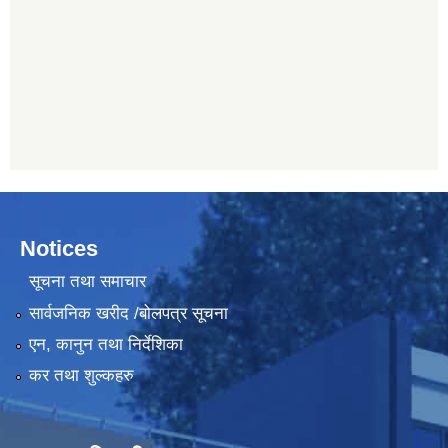
Notices
सूचना तथा समाचार
सार्वजनिक खरीद /बोलपत्र सूचना
एन, कानुन तथा निर्देशिका
कर तथा शुल्कहरु