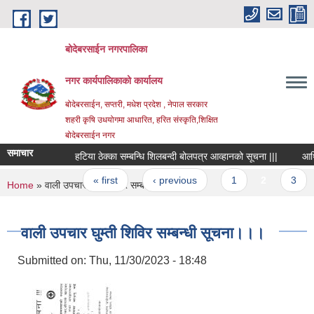
Skip to main content
बोदेबरसाईन नगरपालिका
नगर कार्यपालिकाको कार्यालय
बोदेबरसाईन, सप्तरी, मधेश प्रदेश , नेपाल सरकार
शहरी कृषि उधयोगमा आधारित, हरित संस्कृति,शिक्षित
बोदेबरसाईन नगर
समाचार
हटिया ठेक्का सम्बन्धि शिलबन्दी बोलपत्र आव्हानको सूचना |||
आर्थिक 
Pages
« first
‹ previous
1
2
3
You are here
Home
» वाली उपचार घुम्ती शिविर सम्बन्धी सूचना।।।
वाली उपचार घुम्ती शिविर सम्बन्धी सूचना।।।
Submitted on:
Thu, 11/30/2023 - 18:48