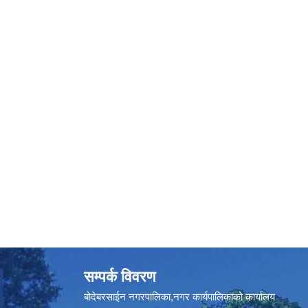
सम्पर्क विवरण
बोदेबरसाईन नगरपालिका,नगर कार्यपालिकाको कार्यालय