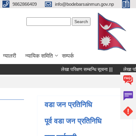
9862866409
info@bodebarsainmun.gov.np
Search form
Search
ग्यालरी
न्यायिक समिति
सम्पर्क
लेखा परिक्षण सम्बन्धि सूचना |||
लेखा परिक्षण
Pages
वडा जन प्रतिनिधि
पूर्व वडा जन प्रतिनिधि