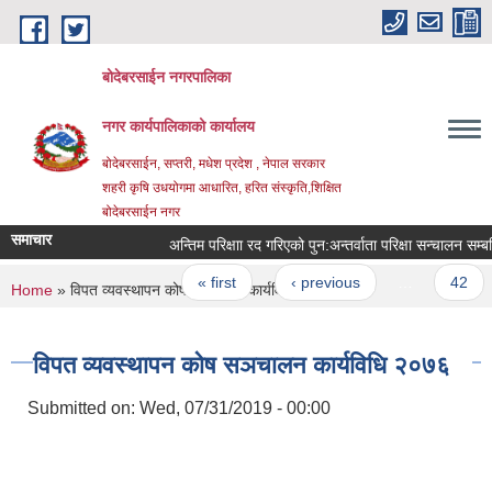
Skip to main content
बोदेबरसाईन नगरपालिका
नगर कार्यपालिकाको कार्यालय
बोदेबरसाईन, सप्तरी, मधेश प्रदेश , नेपाल सरकार
शहरी कृषि उधयोगमा आधारित, हरित संस्कृति,शिक्षित
बोदेबरसाईन नगर
समाचार
अन्तिम परिक्षाा रद गरिएको पुन‍‌‌:अन्तर्वाता परिक्षा सन्चालन सम्बन
Pages
« first
‹ previous
…
42
You are here
Home
» विपत व्यवस्थापन कोष सञचालन कार्यविधि २०७६
विपत व्यवस्थापन कोष सञचालन कार्यविधि २०७६
Submitted on:
Wed, 07/31/2019 - 00:00