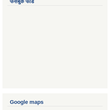
फेसबुक फीड
Google maps