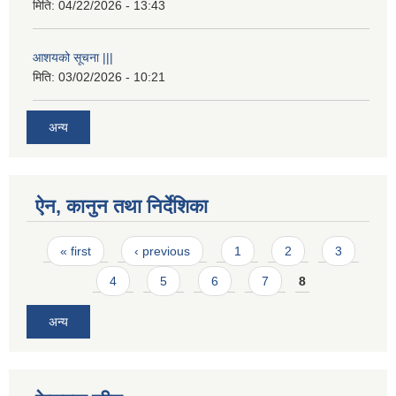
मिति:
04/22/2026 - 13:43
आशयको सूचना |||
मिति:
03/02/2026 - 10:21
अन्य
ऐन, कानुन तथा निर्देशिका
Pages
« first
‹ previous
1
2
3
4
5
6
7
8
अन्य