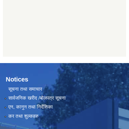
Notices
सूचना तथा समाचार
सार्वजनिक खरीद /बोलपत्र सूचना
एन, कानुन तथा निर्देशिका
कर तथा शुल्कहरु