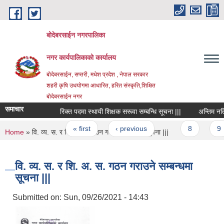
Skip to main content
बोदेबरसाईन नगरपालिका
नगर कार्यपालिकाको कार्यालय
बोदेबरसाईन, सप्तरी, मधेश प्रदेश , नेपाल सरकार
शहरी कृषि उधयोगमा आधारित, हरित संस्कृति,शिक्षित
बोदेबरसाईन नगर
समाचार
रिक्त पदमा स्थायी शिक्षक सरूवा सम्बन्धि सूचना |||
अन्तिम नतिजा 
Pages
« first
‹ previous
…
8
9
You are here
Home
» वि. व्य. स. र शि. अ. स. गठन गराउने सम्बन्धमा सूचना |||
वि. व्य. स. र शि. अ. स. गठन गराउने सम्बन्धमा
सूचना |||
Submitted on:
Sun, 09/26/2021 - 14:43