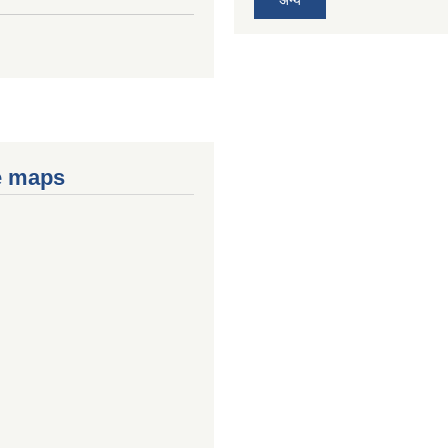
अन्य
e maps