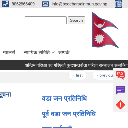
9862866409
info@bodebarsainmun.gov.np
Search form
Search
ग्यालरी
न्यायिक समिति
सम्पर्क
अन्तिम परिक्षाा रद गरिएको पुन‍‌‌:अन्तर्वाता परिक्षा सन्चालन सम्बन्धि स
Pages
« first
‹ previous
…
सूचना
वडा जन प्रतिनिधि
पूर्व वडा जन प्रतिनिधि