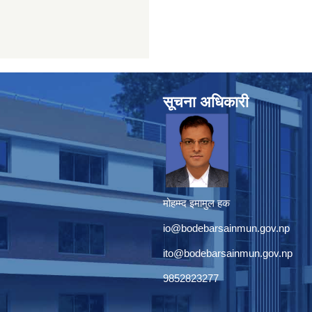
सूचना अधिकारी
मोहम्म्द इमामुल हक
io@bodebarsainmun.gov.np
ito@bodebarsainmun.gov.np
9852823277