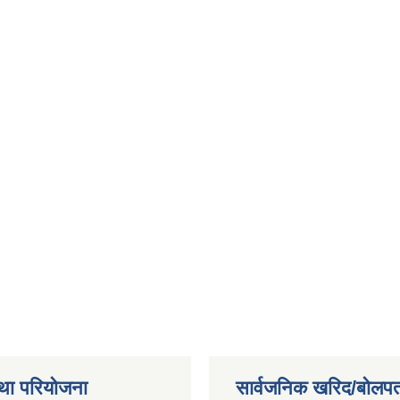
था परियोजना
सार्वजनिक खरिद/बोलपत