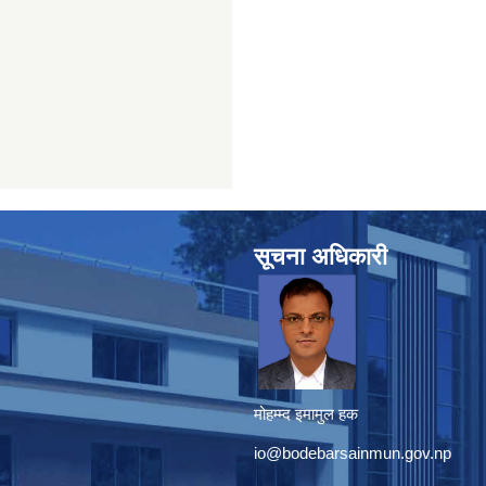
सूचना अधिकारी
मोहम्म्द इमामुल हक
io@bodebarsainmun.gov.np