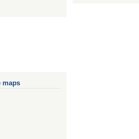
e maps