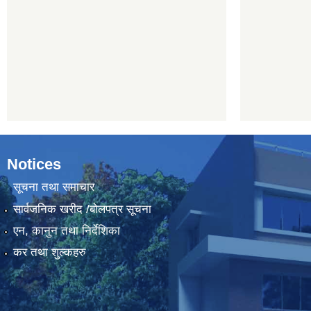
Notices
सूचना तथा समाचार
सार्वजनिक खरीद /बोलपत्र सूचना
एन, कानुन तथा निर्देशिका
कर तथा शुल्कहरु