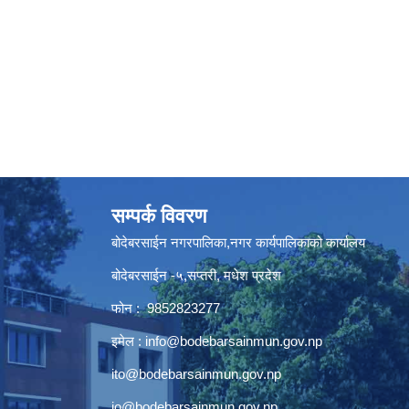
सम्पर्क विवरण
बोदेबरसाईन नगरपालिका,नगर कार्यपालिकाको कार्यालय
बोदेबरसाईन -५,सप्तरी, मधेश प्रदेश
फोन : 9852823277
इमेल :
info@bodebarsainmun.gov.np
ito@bodebarsainmun.gov.np
io@bodebarsainmun.gov.np