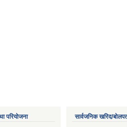
था परियोजना
सार्वजनिक खरिद/बोलपत