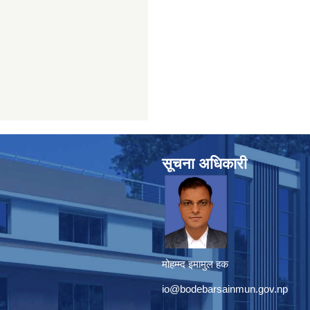
सूचना अधिकारी
मोहम्म्द इमामुल हक
io@bodebarsainmun.gov.np