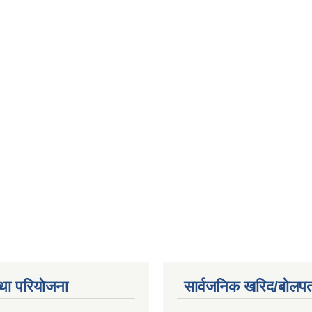
था परियोजना
सार्वजनिक खरिद/बोलपत