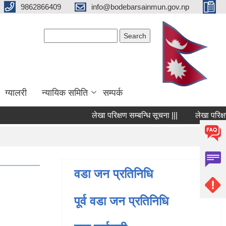
9862866409
info@bodebarsainmun.gov.np
Search form
Search
ग्यालरी
न्यायिक समिति
सम्पर्क
लेखा परिक्षण सम्बन्धि सूचना |||
लेखा परिक्षण सम
Pages
वडा जन प्रतिनिधि
पूर्व वडा जन प्रतिनिधि