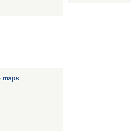
e maps