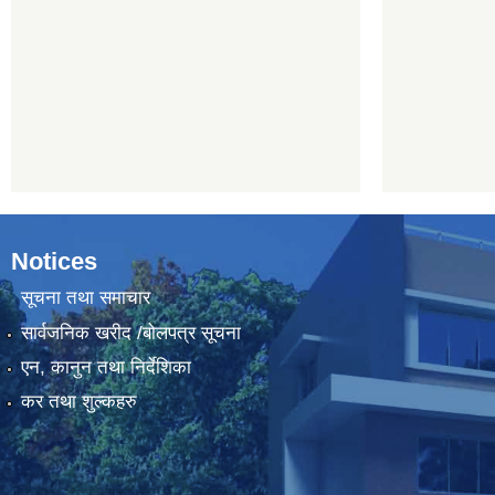
Notices
सूचना तथा समाचार
सार्वजनिक खरीद /बोलपत्र सूचना
एन, कानुन तथा निर्देशिका
कर तथा शुल्कहरु