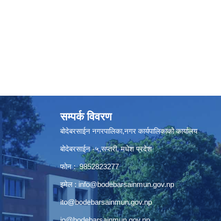
सम्पर्क विवरण
बोदेबरसाईन नगरपालिका,नगर कार्यपालिकाको कार्यालय
बोदेबरसाईन -५,सप्तरी, मधेश प्रदेश
फोन : 9852823277
इमेल :
info@bodebarsainmun.gov.np
ito@bodebarsainmun.gov.np
io@bodebarsainmun.gov.np