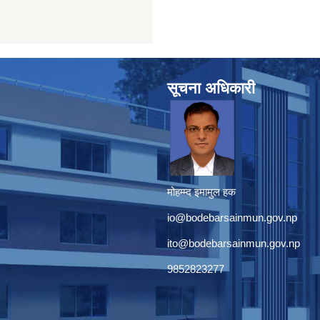
सूचना अधिकारी
मोहम्म्द इमामुल हक
io@bodebarsainmun.gov.np
ito@bodebarsainmun.gov.np
9852823277