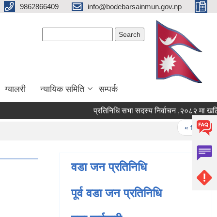
9862866409
info@bodebarsainmun.gov.np
Search form
Search
ग्यालरी
न्यायिक समिति
सम्पर्क
प्रतिनिधि सभा सदस्य निर्वाचन ,२
Pages
« first
‹
वडा जन प्रतिनिधि
पूर्व वडा जन प्रतिनिधि