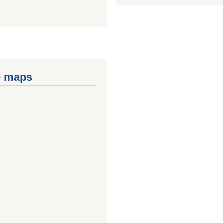
e maps