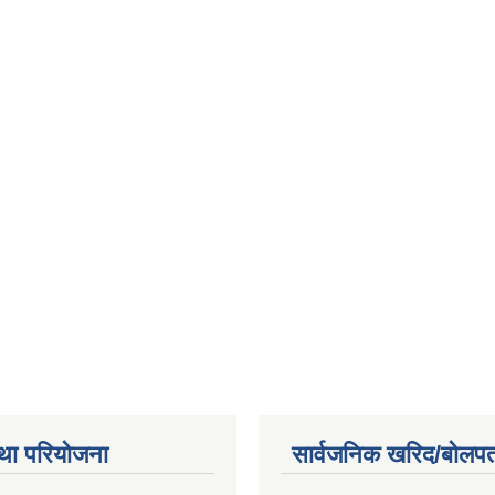
था परियोजना
सार्वजनिक खरिद/बोलपत