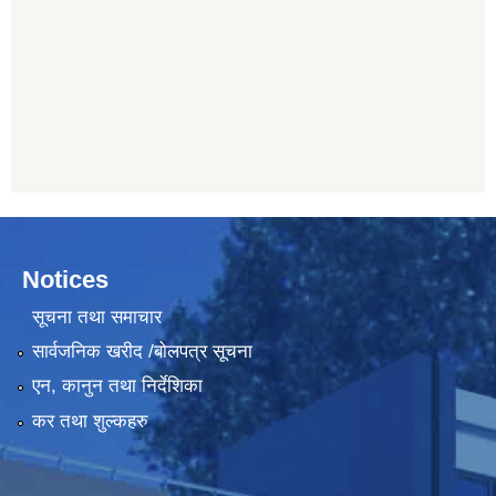
Notices
सूचना तथा समाचार
सार्वजनिक खरीद /बोलपत्र सूचना
एन, कानुन तथा निर्देशिका
कर तथा शुल्कहरु