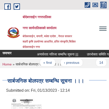
Skip to main content
बोदेबरसाईन नगरपालिका
नगर कार्यपालिकाको कार्यालय
बोदेबरसाईन, सप्तरी, मधेश प्रदेश , नेपाल सरकार
शहरी कृषि उधयोगमा आधारित, हरित संस्कृति,शिक्षित
बोदेबरसाईन नगर
समाचार
अन्तर्वरता नतिजा सम्बन्धि सूचना |||
उपभोक्ता समिति गठन गर्
Pages
« first
‹ previous
…
14
You are here
Home
» सार्बजनिक बोलपत्र सम्बन्धि सूचना ।।।
सार्बजनिक बोलपत्र सम्बन्धि सूचना ।।।
Submitted on:
Fri, 01/13/2023 - 12:14