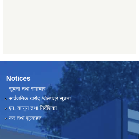
Notices
सूचना तथा समाचार
सार्वजनिक खरीद /बोलपत्र सूचना
एन, कानुन तथा निर्देशिका
कर तथा शुल्कहरु