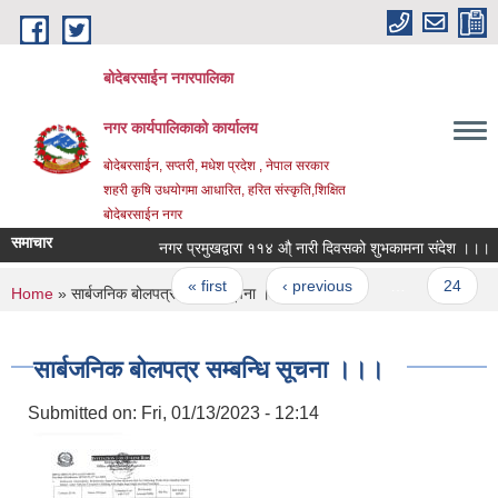
Skip to main content
बोदेबरसाईन नगरपालिका
नगर कार्यपालिकाको कार्यालय
बोदेबरसाईन, सप्तरी, मधेश प्रदेश , नेपाल सरकार
शहरी कृषि उधयोगमा आधारित, हरित संस्कृति,शिक्षित
बोदेबरसाईन नगर
समाचार
नगर प्रमुखद्वारा ११४ औ् नारी दिवसको शुभकामना संदेश ।।।
Pages
« first
‹ previous
…
24
You are here
Home
» सार्बजनिक बोलपत्र सम्बन्धि सूचना ।।।
सार्बजनिक बोलपत्र सम्बन्धि सूचना ।।।
Submitted on:
Fri, 01/13/2023 - 12:14