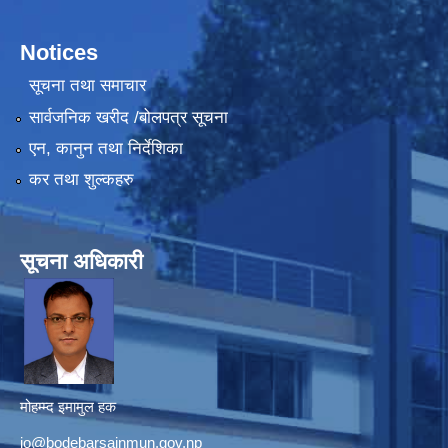
Notices
सूचना तथा समाचार
सार्वजनिक खरीद /बोलपत्र सूचना
एन, कानुन तथा निर्देशिका
कर तथा शुल्कहरु
सूचना अधिकारी
मोहम्म्द इमामुल हक
io@bodebarsainmun.gov.np