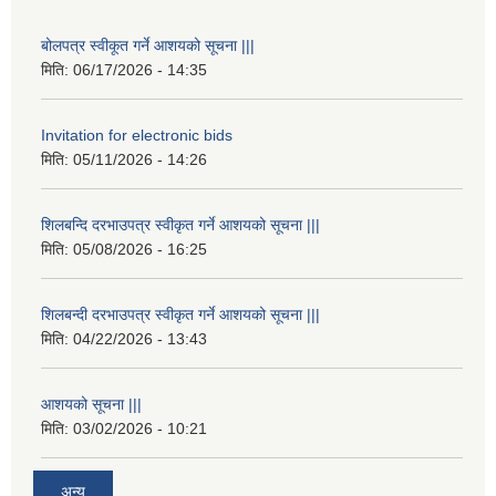
बोलपत्र स्वीकूत गर्ने आशयको सूचना |||
मिति:
06/17/2026 - 14:35
Invitation for electronic bids
मिति:
05/11/2026 - 14:26
शिलबन्दि दरभाउपत्र स्वीकृत गर्ने आशयको सूचना |||
मिति:
05/08/2026 - 16:25
शिलबन्दी दरभाउपत्र स्वीकृत गर्ने आशयको सूचना |||
मिति:
04/22/2026 - 13:43
आशयको सूचना |||
मिति:
03/02/2026 - 10:21
अन्य