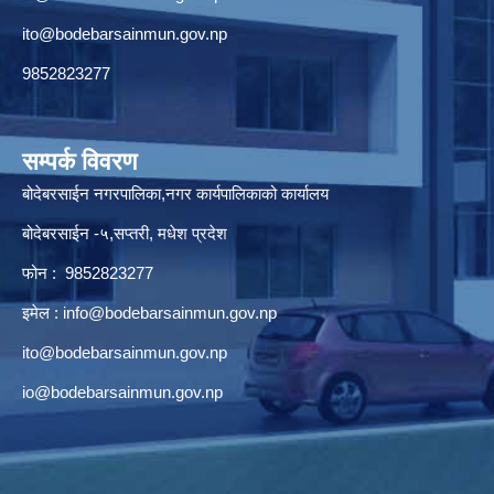
ito@bodebarsainmun.gov.np
9852823277
सम्पर्क विवरण
बोदेबरसाईन नगरपालिका,नगर कार्यपालिकाको कार्यालय
बोदेबरसाईन -५,सप्तरी, मधेश प्रदेश
फोन : 9852823277
इमेल :
info@bodebarsainmun.gov.np
ito@bodebarsainmun.gov.np
io@bodebarsainmun.gov.np