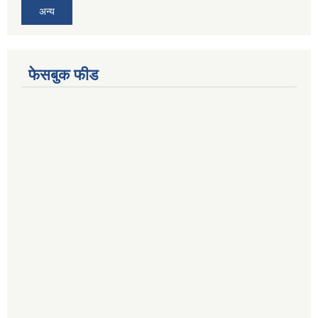
अन्य
फेसबुक फीड