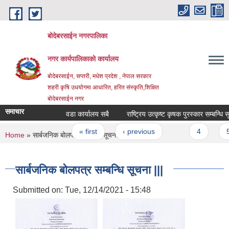
Skip to main content
बोदेबरसाईन नगरपालिका
नगर कार्यपालिकाको कार्यालय
बोदेबरसाईन, सप्तरी, मधेश प्रदेश , नेपाल सरकार
शहरी कृषि उधयोगमा आधारित, हरित संस्कृति,शिक्षित
बोदेबरसाईन नगर
समाचार
वडा कार्यालय सबै
राष्ट्रिय उत्कृष्ट कृषक पुरस्कार सम्बन्धि सूच
Pages
« first
‹ previous
…
4
5
You are here
Home
» सार्बजनिक बोलपत्र सम्बन्धि सूचना |||
सार्बजनिक बोलपत्र सम्बन्धि सूचना |||
Submitted on:
Tue, 12/14/2021 - 15:48