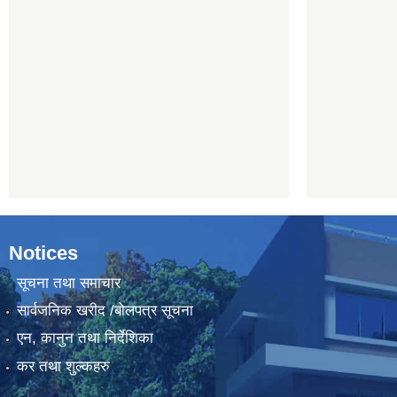
Notices
सूचना तथा समाचार
सार्वजनिक खरीद /बोलपत्र सूचना
एन, कानुन तथा निर्देशिका
कर तथा शुल्कहरु