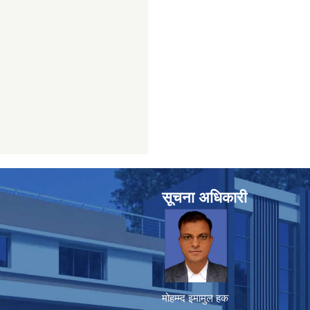
सूचना अधिकारी
मोहम्म्द इमामुल हक