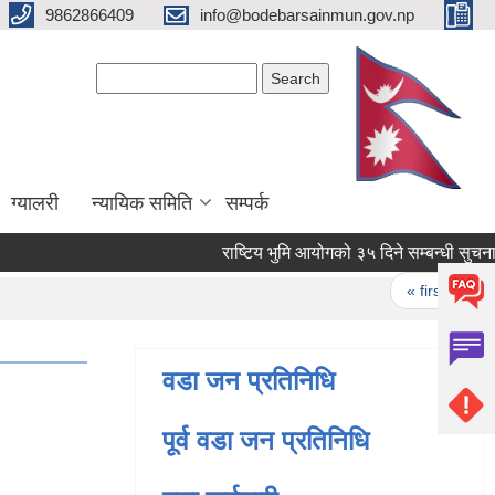
9862866409
info@bodebarsainmun.gov.np
Search form
Search
ग्यालरी
न्यायिक समिति
सम्पर्क
राष्टिय भुमि आयोगको ३५ दिने सम्बन्धी सुचना ।
Pages
« first
‹ pr
वडा जन प्रतिनिधि
पूर्व वडा जन प्रतिनिधि