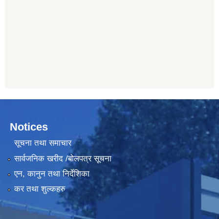
Notices
सूचना तथा समाचार
सार्वजनिक खरीद /बोलपत्र सूचना
एन, कानुन तथा निर्देशिका
कर तथा शुल्कहरु