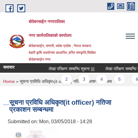
Skip to main content
बोदेबरसाईन नगरपालिका
नगर कार्यपालिकाको कार्यालय
बोदेबरसाईन, सप्तरी, मधेश प्रदेश , नेपाल सरकार
शहरी कृषि उधयोगमा आधारित, हरित संस्कृति,शिक्षित
बोदेबरसाईन नगर
समाचार
लेखा परिक्षण सम्बन्धि सूचना |||
लेखा परिक्षण सम्बन्धि सूच
Pages
1
2
3
4
5
6
You are here
Home
» सूचना प्रविधि अधिकृत(it officer) नतिजा प्रकाशन सम्बन्धमा
सूचना प्रविधि अधिकृत(it officer) नतिजा
प्रकाशन सम्बन्धमा
Submitted on:
Mon, 03/05/2018 - 14:28