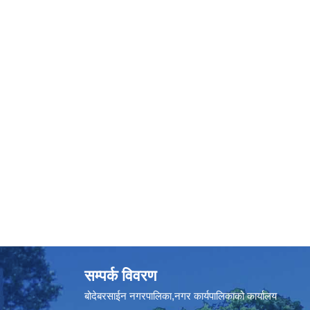
सम्पर्क विवरण
बोदेबरसाईन नगरपालिका,नगर कार्यपालिकाको कार्यालय