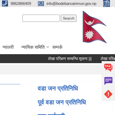
9862866409
info@bodebarsainmun.gov.np
Search form
Search
ग्यालरी
न्यायिक समिति
सम्पर्क
लेखा परिक्षण सम्बन्धि सूचना |||
लेखा परिक्षण सम
Pages
वडा जन प्रतिनिधि
पूर्व वडा जन प्रतिनिधि