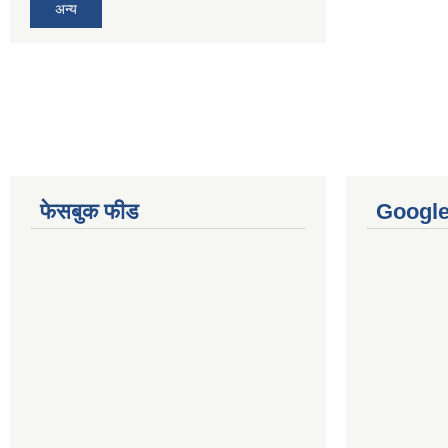
अन्य
फेसबुक फीड
Googl