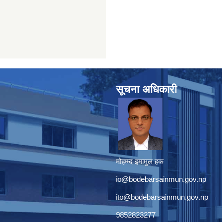
सूचना अधिकारी
मोहम्म्द इमामुल हक
io@bodebarsainmun.gov.np
ito@bodebarsainmun.gov.np
9852823277