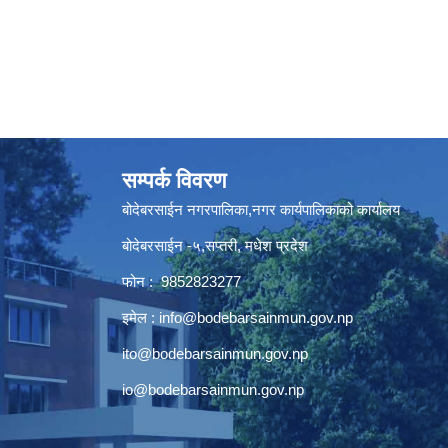
सम्पर्क विवरण
बोदेबरसाईन नगरपालिका,नगर कार्यपालिकाको कार्यालय
बोदेबरसाईन -५,सप्तरी, मधेश प्रदेश
फोन : 9852823277
इमेल :
info@bodebarsainmun.gov.np
ito@bodebarsainmun.gov.np
io@bodebarsainmun.gov.np