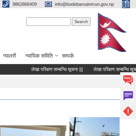
9862866409
info@bodebarsainmun.gov.np
Search form
Search
ग्यालरी
न्यायिक समिति
सम्पर्क
लेखा परिक्षण सम्बन्धि सूचना |||
लेखा परिक्षण सम्बन्धि सूचना |||
Pages
1
2