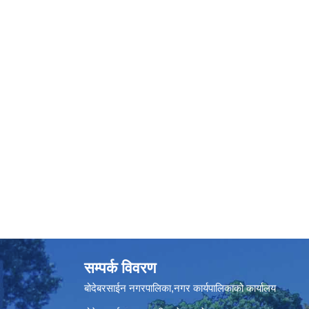
सम्पर्क विवरण
बोदेबरसाईन नगरपालिका,नगर कार्यपालिकाको कार्यालय