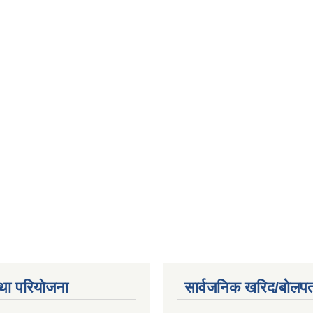
था परियोजना
सार्वजनिक खरिद/बोलपत