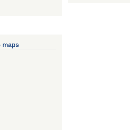
e maps