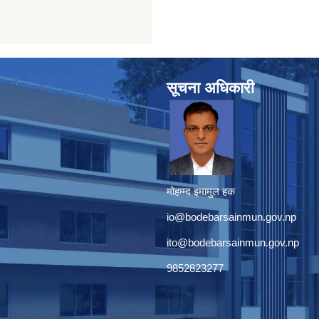
सूचना अधिकारी
मोहम्म्द इमामुल हक
io@bodebarsainmun.gov.np
ito@bodebarsainmun.gov.np
9852823277