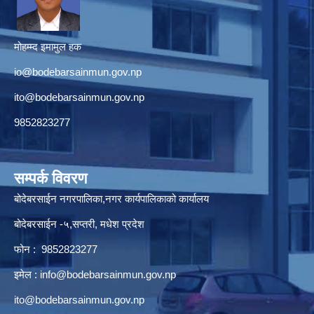
मोहम्म्द इमामुल हक
io@bodebarsainmun.gov.np
ito@bodebarsainmun.gov.np
9852823277
सम्पर्क विवरण
बोदेबरसाईन नगरपालिका,नगर कार्यपालिकाको कार्यालय
बोदेबरसाईन -५,सप्तरी, मधेश प्रदेश
फोन : 9852823277
इमेल :
info@bodebarsainmun.gov.np
ito@bodebarsainmun.gov.np