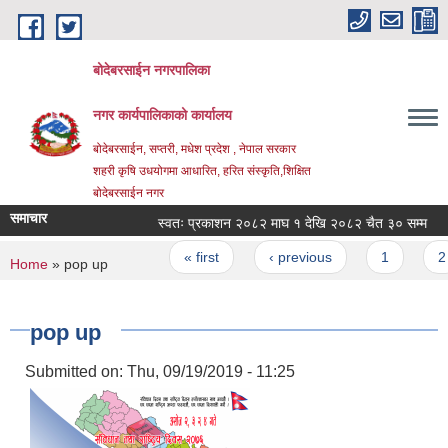
Skip to main content
बोदेबरसाईन नगरपालिका
नगर कार्यपालिकाको कार्यालय
बोदेबरसाईन, सप्तरी, मधेश प्रदेश , नेपाल सरकार
शहरी कृषि उधयोगमा आधारित, हरित संस्कृति,शिक्षित
बोदेबरसाईन नगर
समाचार
स्वतः प्रकाशन २०८२ माघ १ देखि २०८२ चैत ३० सम्म
Pages
« first
‹ previous
1
2
You are here
Home
» pop up
pop up
Submitted on:
Thu, 09/19/2019 - 11:25