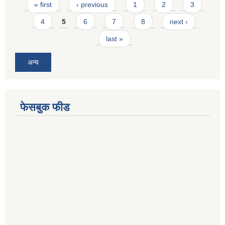
Pages
« first
‹ previous
1
2
3
4
5
6
7
8
next ›
last »
अन्य
फेसबुक फीड