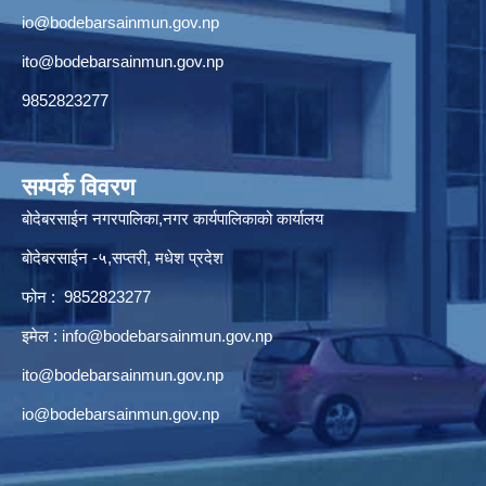
io@bodebarsainmun.gov.np
ito@bodebarsainmun.gov.np
9852823277
सम्पर्क विवरण
बोदेबरसाईन नगरपालिका,नगर कार्यपालिकाको कार्यालय
बोदेबरसाईन -५,सप्तरी, मधेश प्रदेश
फोन : 9852823277
इमेल :
info@bodebarsainmun.gov.np
ito@bodebarsainmun.gov.np
io@bodebarsainmun.gov.np