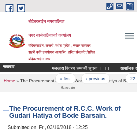
Skip to main content
बोदेबरसाईन नगरपालिका
नगर कार्यपालिकाको कार्यालय
बोदेबरसाईन, सप्तरी, मधेश प्रदेश , नेपाल सरकार
शहरी कृषि उधयोगमा आधारित, हरित संस्कृति,शिक्षित
बोदेबरसाईन नगर
समाचार
मलखाद्य वितरण सम्बन्धी सूचना ।।।।
सामाजिक सूरक्ष
Pages
« first
‹ previous
…
22
You are here
Home
» The Procurement of R.C.C. Work of Gudari Hatiya of Bode
Barsain.
The Procurement of R.C.C. Work of
Gudari Hatiya of Bode Barsain.
Submitted on:
Fri, 03/16/2018 - 12:25