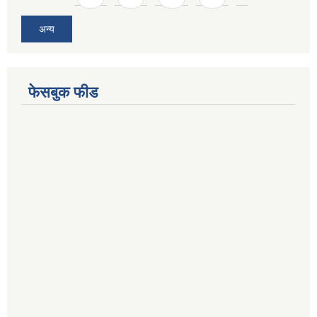
अन्य
फेसबुक फीड