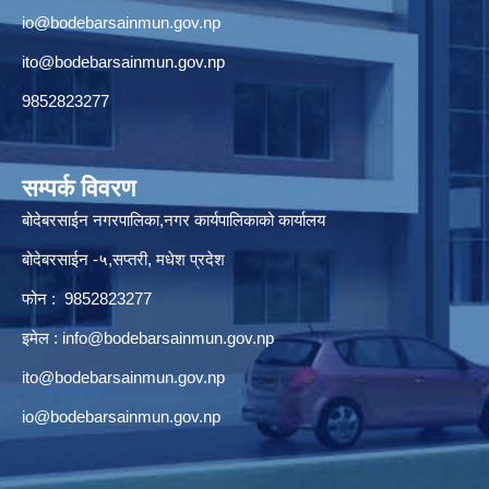
io@bodebarsainmun.gov.np
ito@bodebarsainmun.gov.np
9852823277
सम्पर्क विवरण
बोदेबरसाईन नगरपालिका,नगर कार्यपालिकाको कार्यालय
बोदेबरसाईन -५,सप्तरी, मधेश प्रदेश
फोन : 9852823277
इमेल :
info@bodebarsainmun.gov.np
ito@bodebarsainmun.gov.np
io@bodebarsainmun.gov.np