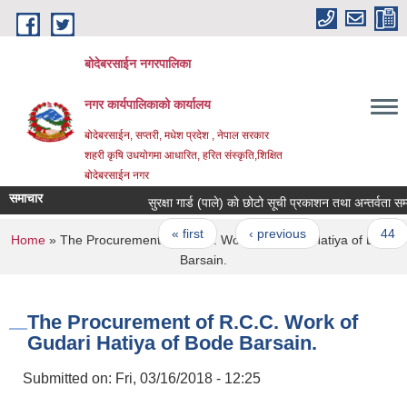
Skip to main content
बोदेबरसाईन नगरपालिका
नगर कार्यपालिकाको कार्यालय
बोदेबरसाईन, सप्तरी, मधेश प्रदेश , नेपाल सरकार
शहरी कृषि उधयोगमा आधारित, हरित संस्कृति,शिक्षित
बोदेबरसाईन नगर
समाचार
सुरक्षा गार्ड (पाले) काे छोटो सूची प्रकाशन तथा अन्तर्वता सम्ब
Pages
« first
‹ previous
…
44
You are here
Home
» The Procurement of R.C.C. Work of Gudari Hatiya of Bode
Barsain.
The Procurement of R.C.C. Work of
Gudari Hatiya of Bode Barsain.
Submitted on:
Fri, 03/16/2018 - 12:25