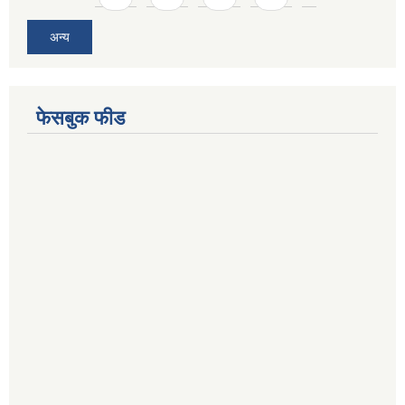
अन्य
फेसबुक फीड