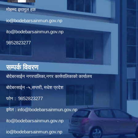
मोहम्म्द इमामुल हक
io@bodebarsainmun.gov.np
ito@bodebarsainmun.gov.np
9852823277
सम्पर्क विवरण
बोदेबरसाईन नगरपालिका,नगर कार्यपालिकाको कार्यालय
बोदेबरसाईन -५,सप्तरी, मधेश प्रदेश
फोन : 9852823277
इमेल :
info@bodebarsainmun.gov.np
ito@bodebarsainmun.gov.np
io@bodebarsainmun.gov.np