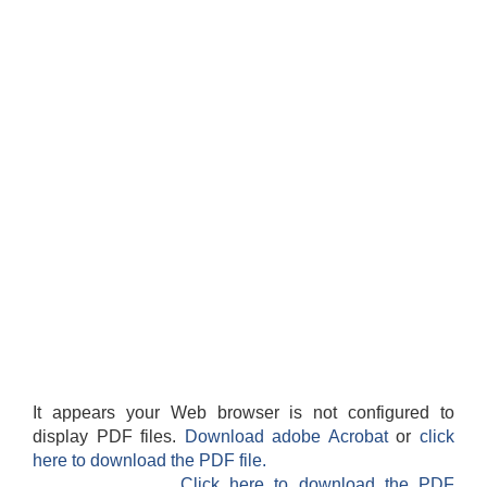
It appears your Web browser is not configured to
display PDF files.
Download adobe Acrobat
or
click
here to download the PDF file.
Click here to download the PDF