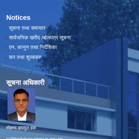
Notices
सूचना तथा समाचार
सार्वजनिक खरीद /बोलपत्र सूचना
एन, कानुन तथा निर्देशिका
कर तथा शुल्कहरु
सूचना अधिकारी
मोहम्म्द इमामुल हक
io@bodebarsainmun.gov.np