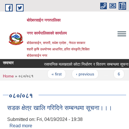
Skip to main content
बोदेबरसाईन नगरपालिका
नगर कार्यपालिकाको कार्यालय
बोदेबरसाईन, सप्तरी, मधेश प्रदेश , नेपाल सरकार
शहरी कृषि उधयोगमा आधारित, हरित संस्कृति,शिक्षित
बोदेबरसाईन नगर
समाचार
रसायनिक मलखदको कोटा निर्धारण र वितरण सम्बन्धमा सूचना |||
Pages
« first
‹ previous
…
6
You are here
Home
» ०८०/०८१
०८०/०८१
सडक क्षेत्र खालि गरिदिने सम्बन्धमा सूचना।।।
Submitted on:
Fri, 04/19/2024 - 19:38
Read more
about सडक क्षेत्र खालि गरिदिने सम्बन्धमा सूचना।।।