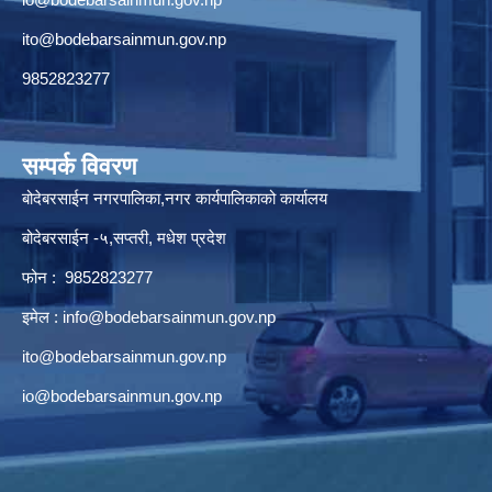
ito@bodebarsainmun.gov.np
9852823277
सम्पर्क विवरण
बोदेबरसाईन नगरपालिका,नगर कार्यपालिकाको कार्यालय
बोदेबरसाईन -५,सप्तरी, मधेश प्रदेश
फोन : 9852823277
इमेल :
info@bodebarsainmun.gov.np
ito@bodebarsainmun.gov.np
io@bodebarsainmun.gov.np