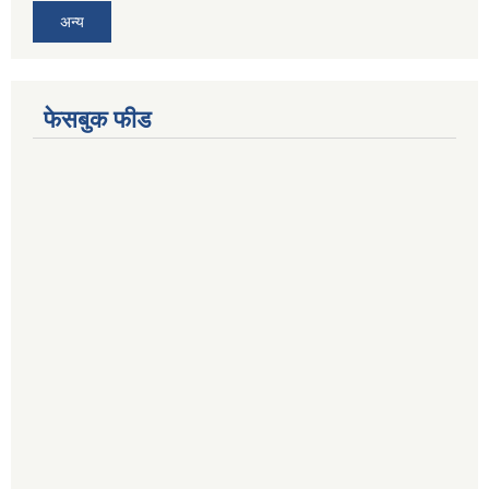
अन्य
फेसबुक फीड