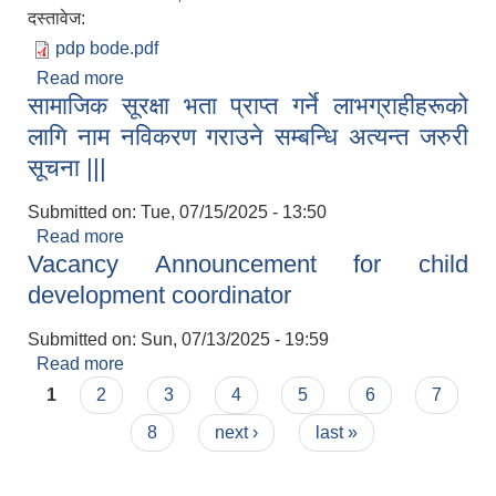
दस्तावेज:
pdp bode.pdf
Read more
about बोदेबरसाईन नगरपालिकाको आवधिक योजना २०८२
सामाजिक सूरक्षा भता प्राप्त गर्ने लाभग्राहीहरूको
देखि २०८७ सम्म
लागि नाम नविकरण गराउने सम्बन्धि अत्यन्त जरुरी
सूचना |||
Submitted on:
Tue, 07/15/2025 - 13:50
Read more
about सामाजिक सूरक्षा भता प्राप्त गर्ने लाभग्राहीहरूको
Vacancy Announcement for child
लागि नाम नविकरण गराउने सम्बन्धि अत्यन्त जरुरी सूचना |||
development coordinator
Submitted on:
Sun, 07/13/2025 - 19:59
Read more
about Vacancy Announcement for child
Pages
development coordinator
1
2
3
4
5
6
7
8
next ›
last »