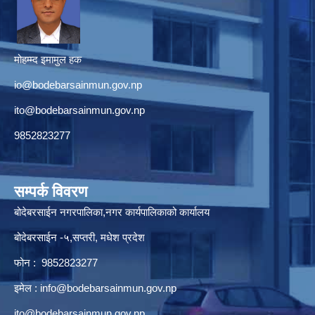
मोहम्म्द इमामुल हक
io@bodebarsainmun.gov.np
ito@bodebarsainmun.gov.np
9852823277
सम्पर्क विवरण
बोदेबरसाईन नगरपालिका,नगर कार्यपालिकाको कार्यालय
बोदेबरसाईन -५,सप्तरी, मधेश प्रदेश
फोन : 9852823277
इमेल :
info@bodebarsainmun.gov.np
ito@bodebarsainmun.gov.np