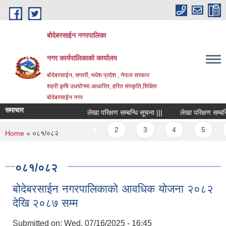
Skip to main content
बोदेबरसाईन नगरपालिका
नगर कार्यपालिकाको कार्यालय
बोदेबरसाईन, सप्तरी, मधेश प्रदेश , नेपाल सरकार
शहरी कृषि उधयोगमा आधारित, हरित संस्कृति,शिक्षित
बोदेबरसाईन नगर
समाचार
लेखा परिक्षण सम्बन्धि सूचना |||
लेखा परिक्षण सम्बन्धि 
Pages
1
2
3
4
5
6
You are here
Home
» ०८१/०८२
०८१/०८२
बोदेबरसाईन नगरपालिकाको आवधिक योजना २०८२
देखि २०८७ सम्म
Submitted on:
Wed, 07/16/2025 - 16:45