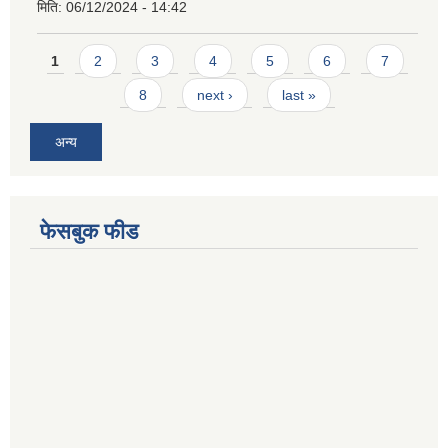
मिति:
06/12/2024 - 14:42
Pages
1
2
3
4
5
6
7
8
next ›
last »
अन्य
फेसबुक फीड