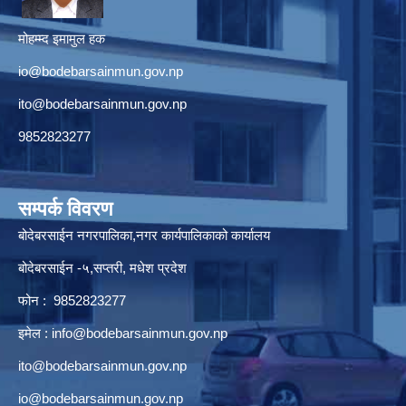
मोहम्म्द इमामुल हक
io@bodebarsainmun.gov.np
ito@bodebarsainmun.gov.np
9852823277
सम्पर्क विवरण
बोदेबरसाईन नगरपालिका,नगर कार्यपालिकाको कार्यालय
बोदेबरसाईन -५,सप्तरी, मधेश प्रदेश
फोन : 9852823277
इमेल :
info@bodebarsainmun.gov.np
ito@bodebarsainmun.gov.np
io@bodebarsainmun.gov.np