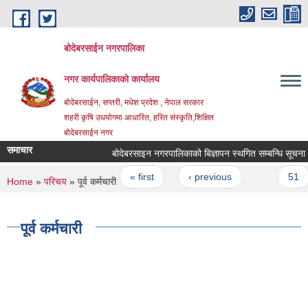
Skip to main content
बोदेबरसाईन नगरपालिका
नगर कार्यपालिकाको कार्यालय
बोदेबरसाईन, सप्तरी, मधेश प्रदेश , नेपाल सरकार
शहरी कृषि उधयोगमा आधारित, हरित संस्कृति,शिक्षित
बोदेबरसाईन नगर
समाचार
बोदेबरसाइन नगरपालिकाको बिज्ञापन स्थगित सम्बन्धि सूचना
Pages
« first
‹ previous
…
51
You are here
Home
»
परिचय
» पूर्व कर्मचारी
पूर्व कर्मचारी