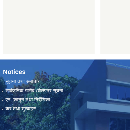
Notices
सूचना तथा समाचार
सार्वजनिक खरीद /बोलपत्र सूचना
एन, कानुन तथा निर्देशिका
कर तथा शुल्कहरु