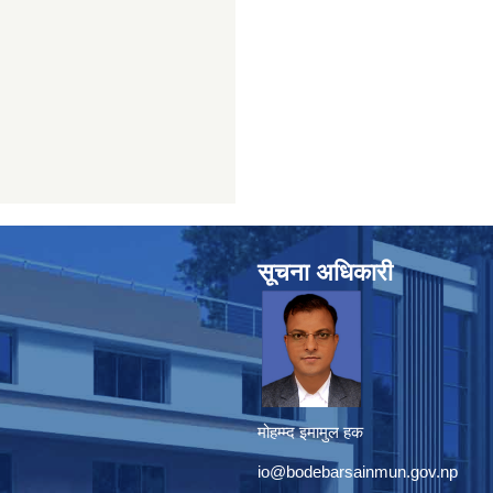
सूचना अधिकारी
मोहम्म्द इमामुल हक
io@bodebarsainmun.gov.np