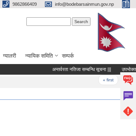
9862866409
info@bodebarsainmun.gov.np
Search form
Search
ग्यालरी
न्यायिक समिति
सम्पर्क
अन्तर्वरता नतिजा सम्बन्धि सूचना |||
उपभोक्ता समि
Pages
« first
‹ previ