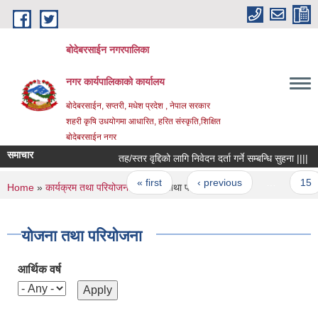
Skip to main content
बोदेबरसाईन नगरपालिका
नगर कार्यपालिकाको कार्यालय
बोदेबरसाईन, सप्तरी, मधेश प्रदेश , नेपाल सरकार
शहरी कृषि उधयोगमा आधारित, हरित संस्कृति,शिक्षित
बोदेबरसाईन नगर
समाचार
तह/स्तर वृद्दिको लागि निवेदन दर्ता गर्ने सम्बन्धि सुहना ||||
Pages
« first
‹ previous
…
15
You are here
Home
»
कार्यक्रम तथा परियोजना
» योजना तथा परियोजना
योजना तथा परियोजना
आर्थिक वर्ष