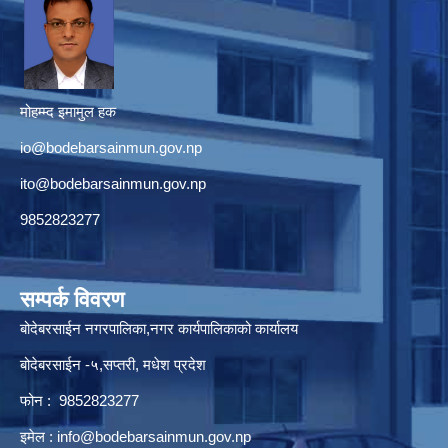
मोहम्म्द इमामुल हक
io@bodebarsainmun.gov.np
ito@bodebarsainmun.gov.np
9852823277
सम्पर्क विवरण
बोदेबरसाईन नगरपालिका,नगर कार्यपालिकाको कार्यालय
बोदेबरसाईन -५,सप्तरी, मधेश प्रदेश
फोन : 9852823277
इमेल :
info@bodebarsainmun.gov.np